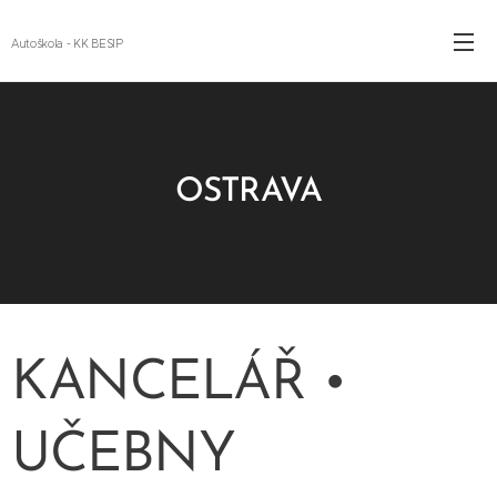
Autoškola - KK BESIP
OSTRAVA
KANCELÁŘ •
UČEBNY