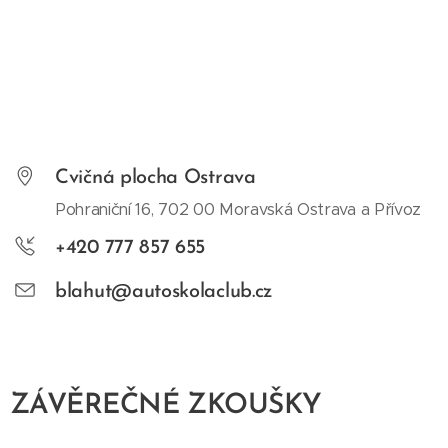
Cvičná plocha Ostrava
Pohraniční 16, 702 00 Moravská Ostrava a Přívoz
+420 777 857 655
blahut@autoskolaclub.cz
ZÁVĚREČNÉ ZKOUŠKY