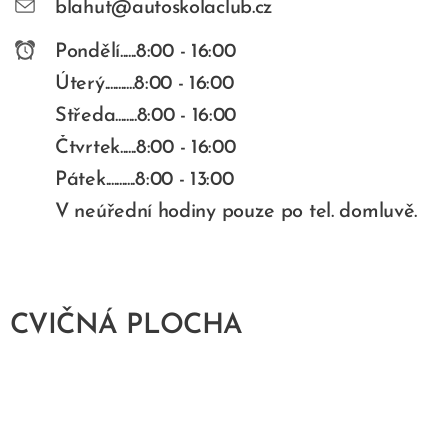
blahut@autoskolaclub.cz
Pondělí......8:00 - 16:00
Úterý...........8:00 - 16:00
Středa........8:00 - 16:00
Čtvrtek......8:00 - 16:00
Pátek...........8:00 - 13:00
V neúřední hodiny pouze po tel. domluvě.
CVIČNÁ PLOCHA