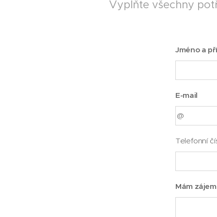
Vyplňte všechny potř
Jméno a př
E-mail
Telefonní čí
Mám zájem