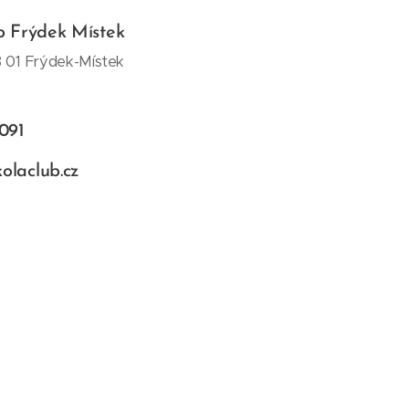
b Frýdek Místek
8 01 Frýdek-Místek
091
laclub.cz