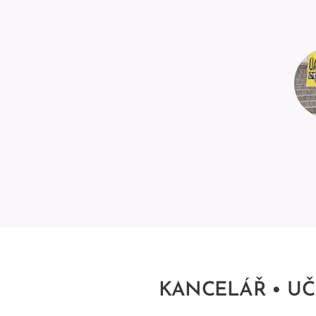
KANCELÁŘ • U