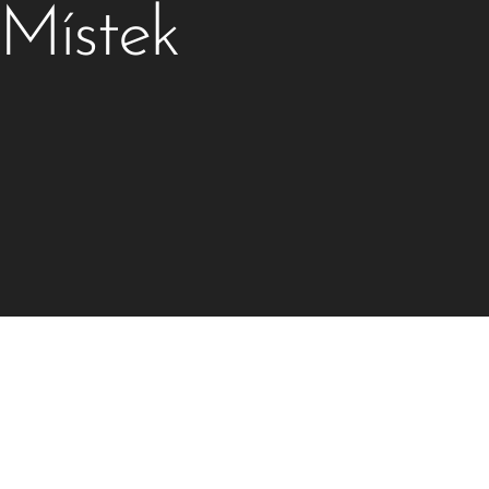
 Místek