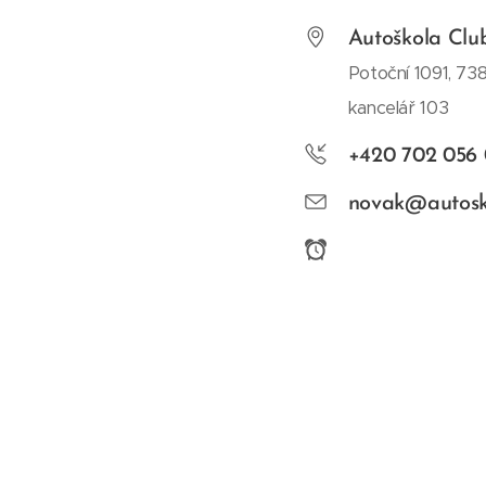
Autoškola Clu
Potoční 1091, 73
kancelář 103
+420 702 056 
novak@autosko