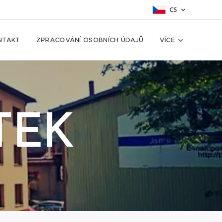
CS
NTAKT
ZPRACOVÁNÍ OSOBNÍCH ÚDAJŮ
VÍCE
TEK