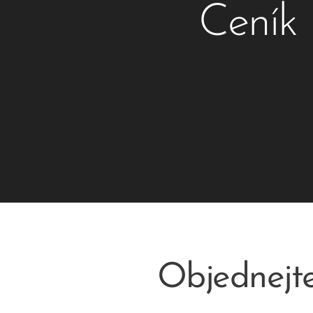
Ceník 
Objednejte