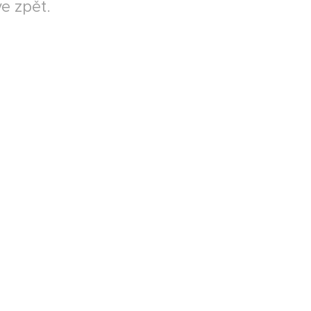
e zpět.