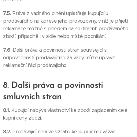
7.5.
Práva z vadného plnění uplatňuje kupující u
prodávajícího na adrese jeho provozovny, v níž je přijetí
reklamace možné s ohledem na sortiment prodávaného
zboží, případně i v sídle nebo místě podnikání.
7.6.
Další práva a povinnosti stran související s
odpovědností prodávajícího za vady může upravit
reklamační řád prodávajícího.
8. Další práva a povinnosti
smluvních stran
8.1.
Kupující nabývá vlastnictví ke zboží zaplacením celé
kupní ceny zboží.
8.2.
Prodávající není ve vztahu ke kupujícímu vázán