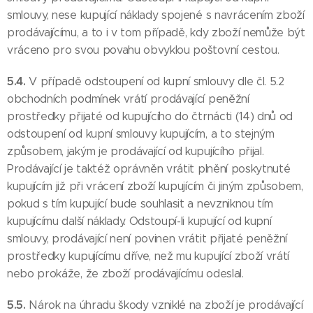
smlouvy, nese kupující náklady spojené s navrácením zboží
prodávajícímu, a to i v tom případě, kdy zboží nemůže být
vráceno pro svou povahu obvyklou poštovní cestou.
5.4.
V případě odstoupení od kupní smlouvy dle čl. 5.2
obchodních podmínek vrátí prodávající peněžní
prostředky přijaté od kupujícího do čtrnácti (14) dnů od
odstoupení od kupní smlouvy kupujícím, a to stejným
způsobem, jakým je prodávající od kupujícího přijal.
Prodávající je taktéž oprávněn vrátit plnění poskytnuté
kupujícím již při vrácení zboží kupujícím či jiným způsobem,
pokud s tím kupující bude souhlasit a nevzniknou tím
kupujícímu další náklady. Odstoupí-li kupující od kupní
smlouvy, prodávající není povinen vrátit přijaté peněžní
prostředky kupujícímu dříve, než mu kupující zboží vrátí
nebo prokáže, že zboží prodávajícímu odeslal.
5.5.
Nárok na úhradu škody vzniklé na zboží je prodávající