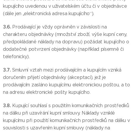
kupujícího uvedenou v uživatelském účtu či v objednávce
(dále jen „elektronická adresa kupujícího“).
3.6.
Prodávající je vždy oprávněn v závislosti na
charakteru objednávky (množství zboží, výše kupní ceny,
předpokládané náklady na dopravu) požádat kupujícího o
dodatečné potvrzení objednávky (například písemně či
telefonicky).
3.7.
Smluvní vztah mezi prodávajícím a kupujícím vzniká
doručením přijetí objednávky (akceptací), jež je
prodávajícím zasláno kupujícímu elektronickou poštou, a to
na adresu elektronické pošty kupujícího.
3.8.
Kupující souhlasí s použitím komunikačních prostředků
na dálku při uzavírání kupní smlouvy. Náklady vzniklé
kupujícímu při použití komunikačních prostředků na dálku v
souvislosti s uzavřením kupní smlouvy (náklady na