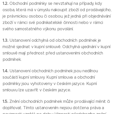
1.2.
Obchodní podmínky se nevztahují na případy, kdy
osoba, která má v úmyslu nakoupit zboží od prodávajícího,
je právnickou osobou či osobou, jež jedná při objednávání
zboží v rámci své podnikatelské činnosti nebo v rámci
svého samostatného výkonu povolání.
1.3.
Ustanovení odchylná od obchodních podmínek je
možné sjednat v kupní smlouvě. Odchylná ujednání v kupní
smlouvě mají přednost před ustanoveními obchodních
podmínek.
1.4.
Ustanovení obchodních podmínek jsou nedílnou
součástí kupní smlouvy. Kupní smlouva a obchodní
podmínky jsou vyhotoveny v českém jazyce. Kupní
smlouvu lze uzavřít v českém jazyce.
1.5.
Znění obchodních podmínek může prodávající měnit či
doplňovat. Tímto ustanovením nejsou dotčena práva a