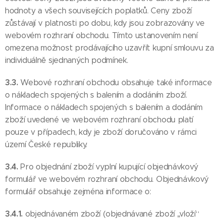
hodnoty a všech souvisejících poplatků. Ceny zboží
zůstávají v platnosti po dobu, kdy jsou zobrazovány ve
webovém rozhraní obchodu. Tímto ustanovením není
omezena možnost prodávajícího uzavřít kupní smlouvu za
individuálně sjednaných podmínek.
3.3.
Webové rozhraní obchodu obsahuje také informace
o nákladech spojených s balením a dodáním zboží.
Informace o nákladech spojených s balením a dodáním
zboží uvedené ve webovém rozhraní obchodu platí
pouze v případech, kdy je zboží doručováno v rámci
území České republiky.
3.4.
Pro objednání zboží vyplní kupující objednávkový
formulář ve webovém rozhraní obchodu. Objednávkový
formulář obsahuje zejména informace o:
3.4.1.
objednávaném zboží (objednávané zboží „vloží“