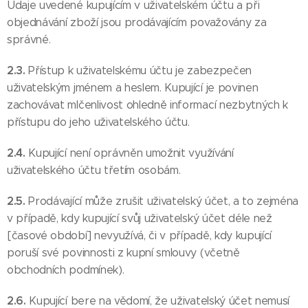
Údaje uvedené kupujícím v uživatelském účtu a při
objednávání zboží jsou prodávajícím považovány za
správné.
2.3.
Přístup k uživatelskému účtu je zabezpečen
uživatelským jménem a heslem. Kupující je povinen
zachovávat mlčenlivost ohledně informací nezbytných k
přístupu do jeho uživatelského účtu.
2.4.
Kupující není oprávněn umožnit využívání
uživatelského účtu třetím osobám.
2.5.
Prodávající může zrušit uživatelský účet, a to zejména
v případě, kdy kupující svůj uživatelský účet déle než
[časové období] nevyužívá, či v případě, kdy kupující
poruší své povinnosti z kupní smlouvy (včetně
obchodních podmínek).
2.6.
Kupující bere na vědomí, že uživatelský účet nemusí