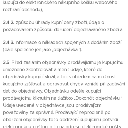
kupující do elektronického nákupního košíku webového
rozhraní obchodu),
3.4.2.
způsobu úhrady kupní ceny zboží, údaje o
požadovaném způsobu doručení objednávaného zboží a
3.4.3.
informace o nákladech spojených s dodáním zboží
(dále společně jen jako „objednávka“).
3.5.
Před zasláním objednávky prodávajícímu je kupujícímu
umožněno zkontrolovat a měnit údaje, které do
objednávky kupující vložil, a to i s ohledem na možnost
kupujícího zjišťovat a opravovat chyby vzniklé při zadávání
dat do objednávky. Objednávku odešle kupující
prodávajícímu kliknutím na tlačítko „Dokončit objednávku“.
Údaje uvedené v objednávce jsou prodávajícím
považovány za správné. Prodávající neprodleně po
obdržení objednávky toto obdržení kupujícímu potvrdí
elektronickou poštou, a to na adresu elektronické pošty