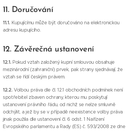
11. Doručování
11.1.
Kupujícímu může být doručováno na elektronickou
adresu kupujícího.
12. Závěrečná ustanovení
12.1.
Pokud vztah založený kupní smlouvou obsahuje
mezinárodní (zahraniční) prvek, pak strany sjednávají, že
vztah se řídí českým právem.
12.2.
Volbou práva dle čl. 12.1 obchodních podmínek není
spotřebitel zbaven ochrany, kterou mu poskytují
ustanovení právního řádu, od nichž se nelze smluvně
odchýlit, a jež by se v případě neexistence volby práva
jinak použila dle ustanovení čl. 6 odst. 1 Nařízení
Evropského parlamentu a Rady (ES) č. 593/2008 ze dne