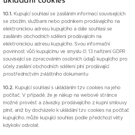
ukládání cookies
10.1.
Kupující souhlasí se zasíláním informací souvisejících
se zbožím, službami nebo podnikem prodávajícího na
elektronickou adresu kupujícího a dále souhlasí se
zasíláním obchodních sdělení prodávajícím na
elektronickou adresu kupujícího. Svou informační
povinnost vůči kupujícímu ve smyslu čl. 13 nařízení GDPR
související se zpracováním osobních údajů kupujícího pro
účely zasílání obchodních sdělení plní prodávající
prostřednictvím zvláštního dokumentu
10.2.
Kupující souhlasí s ukládáním tzv. cookies na jeho
počítač. V případě, že je nákup na webové stránce
možné provést a závazky prodávajícího z kupní smlouvy
plnit, aniž by docházelo k ukládání tzv. cookies na počítač
kupujícího, může kupující souhlas podle předchozí věty
kdykoliv odvolat.