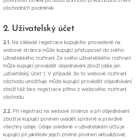
povinnosti vzniklá po dobu účinnosti předchozího znění
obchodních podmínek.
2. Uživatelský účet
2.1.
Na základě registrace kupujícího provedené na
webové stránce může kupující přistupovat do svého
uživatelského rozhraní. Ze svého uživatelského rozhraní
může kupující provádět objednávání zboží (dále jen
„uživatelský účet“). V případě, že to webové rozhraní
obchodu umožňuje, může kupující provádět objednávání
zboží též bez registrace přímo z webového rozhraní
obchodu.
2.2.
Při registraci na webové stránce a při objednávání
zboží je kupující povinen uvádět správně a pravdivě
všechny údaje. Údaje uvedené v uživatelském účtu je
kupující při jakékoliv jejich změně povinen aktualizovat.