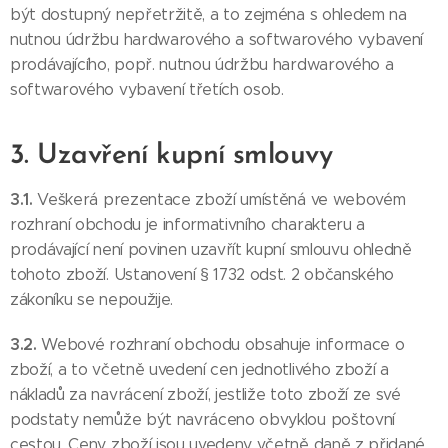
být dostupný nepřetržitě, a to zejména s ohledem na
nutnou údržbu hardwarového a softwarového vybavení
prodávajícího, popř. nutnou údržbu hardwarového a
softwarového vybavení třetích osob.
3. Uzavření kupní smlouvy
3.1.
Veškerá prezentace zboží umístěná ve webovém
rozhraní obchodu je informativního charakteru a
prodávající není povinen uzavřít kupní smlouvu ohledně
tohoto zboží. Ustanovení § 1732 odst. 2 občanského
zákoníku se nepoužije.
3.2.
Webové rozhraní obchodu obsahuje informace o
zboží, a to včetně uvedení cen jednotlivého zboží a
nákladů za navrácení zboží, jestliže toto zboží ze své
podstaty nemůže být navráceno obvyklou poštovní
cestou. Ceny zboží jsou uvedeny včetně daně z přidané