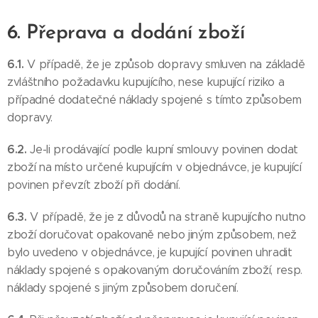
6. Přeprava a dodání zboží
6.1.
V případě, že je způsob dopravy smluven na základě
zvláštního požadavku kupujícího, nese kupující riziko a
případné dodatečné náklady spojené s tímto způsobem
dopravy.
6.2.
Je-li prodávající podle kupní smlouvy povinen dodat
zboží na místo určené kupujícím v objednávce, je kupující
povinen převzít zboží při dodání.
6.3.
V případě, že je z důvodů na straně kupujícího nutno
zboží doručovat opakovaně nebo jiným způsobem, než
bylo uvedeno v objednávce, je kupující povinen uhradit
náklady spojené s opakovaným doručováním zboží, resp.
náklady spojené s jiným způsobem doručení.