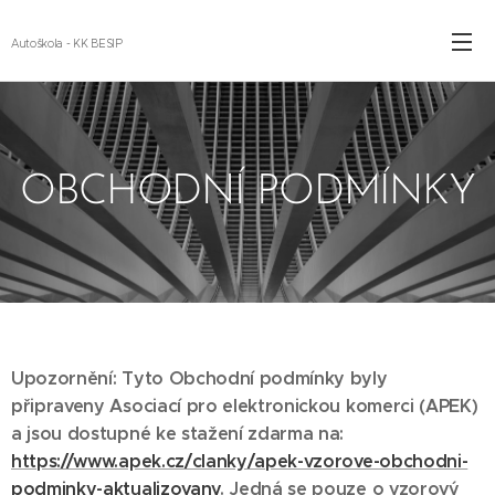
Autoškola - KK BESIP
OBCHODNÍ PODMÍNKY
Upozornění: Tyto Obchodní podmínky byly
připraveny Asociací pro elektronickou komerci (APEK)
a jsou dostupné ke stažení zdarma na:
https://www.apek.cz/clanky/apek-vzorove-obchodni-
podminky-aktualizovany
. Jedná se pouze o vzorový