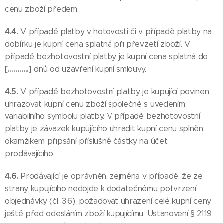
cenu zboží předem.
4.4.
V případě platby v hotovosti či v případě platby na
dobírku je kupní cena splatná při převzetí zboží. V
případě bezhotovostní platby je kupní cena splatná do
[………..]
dnů od uzavření kupní smlouvy.
4.5.
V případě bezhotovostní platby je kupující povinen
uhrazovat kupní cenu zboží společně s uvedením
variabilního symbolu platby. V případě bezhotovostní
platby je závazek kupujícího uhradit kupní cenu splněn
okamžikem připsání příslušné částky na účet
prodávajícího.
4.6.
Prodávající je oprávněn, zejména v případě, že ze
strany kupujícího nedojde k dodatečnému potvrzení
objednávky (čl. 3.6), požadovat uhrazení celé kupní ceny
ještě před odesláním zboží kupujícímu. Ustanovení § 2119