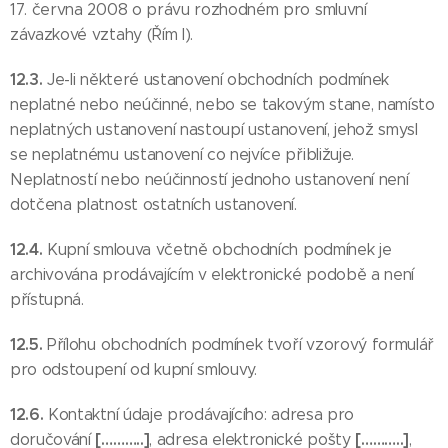
17. června 2008 o právu rozhodném pro smluvní
závazkové vztahy (Řím I).
12.3.
Je-li některé ustanovení obchodních podmínek
neplatné nebo neúčinné, nebo se takovým stane, namísto
neplatných ustanovení nastoupí ustanovení, jehož smysl
se neplatnému ustanovení co nejvíce přibližuje.
Neplatností nebo neúčinností jednoho ustanovení není
dotčena platnost ostatních ustanovení.
12.4.
Kupní smlouva včetně obchodních podmínek je
archivována prodávajícím v elektronické podobě a není
přístupná.
12.5.
Přílohu obchodních podmínek tvoří vzorový formulář
pro odstoupení od kupní smlouvy.
12.6.
Kontaktní údaje prodávajícího: adresa pro
[………..]
[………..]
doručování
, adresa elektronické pošty
,