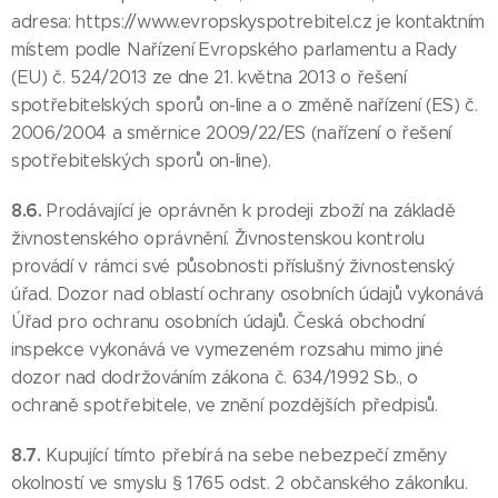
adresa: https://www.evropskyspotrebitel.cz je kontaktním
místem podle Nařízení Evropského parlamentu a Rady
(EU) č. 524/2013 ze dne 21. května 2013 o řešení
spotřebitelských sporů on-line a o změně nařízení (ES) č.
2006/2004 a směrnice 2009/22/ES (nařízení o řešení
spotřebitelských sporů on-line).
8.6.
Prodávající je oprávněn k prodeji zboží na základě
živnostenského oprávnění. Živnostenskou kontrolu
provádí v rámci své působnosti příslušný živnostenský
úřad. Dozor nad oblastí ochrany osobních údajů vykonává
Úřad pro ochranu osobních údajů. Česká obchodní
inspekce vykonává ve vymezeném rozsahu mimo jiné
dozor nad dodržováním zákona č. 634/1992 Sb., o
ochraně spotřebitele, ve znění pozdějších předpisů.
8.7.
Kupující tímto přebírá na sebe nebezpečí změny
okolností ve smyslu § 1765 odst. 2 občanského zákoníku.