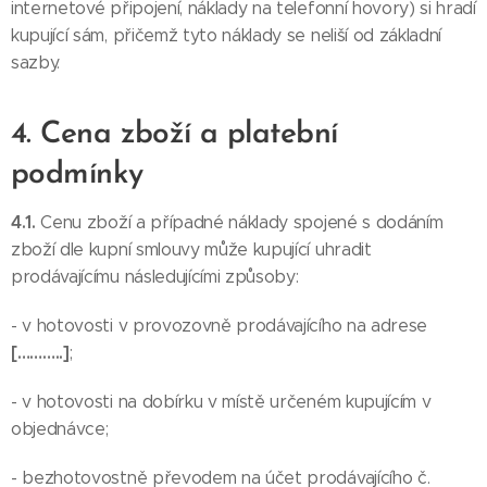
internetové připojení, náklady na telefonní hovory) si hradí
kupující sám, přičemž tyto náklady se neliší od základní
sazby.
4. Cena zboží a platební
podmínky
4.1.
Cenu zboží a případné náklady spojené s dodáním
zboží dle kupní smlouvy může kupující uhradit
prodávajícímu následujícími způsoby:
- v hotovosti v provozovně prodávajícího na adrese
[………..]
;
- v hotovosti na dobírku v místě určeném kupujícím v
objednávce;
- bezhotovostně převodem na účet prodávajícího č.