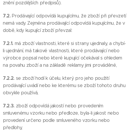
znění pozdějších předpisů).
7.2.
Prodávající odpovídá kupujícímu, že zboží při převzetí
nemá vady. Zejména prodávající odpovídá kupujícímu, že v
době, kdy kupující zboží převzal:
7.2.1.
má zboží vlastnosti, které si strany ujednaly, a chybí-
li ujednání, má takové vlastnosti, které prodávající nebo
výrobce popsal nebo které kupující očekával s ohledem
na povahu zboží a na základě reklamy jimi prováděné,
7.2.2.
se zboží hodí k účelu, který pro jeho použití
prodávající uvádí nebo ke kterému se zboží tohoto druhu
obvykle používá,
7.2.3.
zboží odpovídá jakostí nebo provedením
smluvenému vzorku nebo předloze, byla-li jakost nebo
provedení určeno podle smluveného vzorku nebo
předlohy,